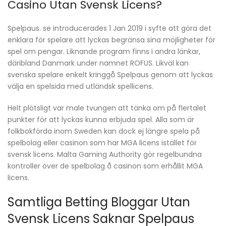
Casino Utan Svensk Licens?
Spelpaus. se introducerades 1 Jan 2019 i syfte att göra det
enklara för spelare att lyckas begränsa sina möjligheter för
spel om pengar. Liknande program finns i andra länkar,
däribland Danmark under namnet ROFUS. Likväl kan
svenska spelare enkelt kringgå Spelpaus genom att lyckas
välja en spelsida med utländsk spellicens.
Helt plötsligt var male tvungen att tänka om på flertalet
punkter för att lyckas kunna erbjuda spel. Alla som är
folkbokförda inom Sweden kan dock ej längre spela på
spelbolag eller casinon som har MGA licens istället för
svensk licens. Malta Gaming Authority gör regelbundna
kontroller över de spelbolag å casinon som erhållit MGA
licens.
Samtliga Betting Bloggar Utan
Svensk Licens Saknar Spelpaus