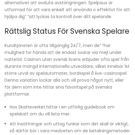
alternativet att avsluta avstängningen. Spelpaus är
utformad för att vara enkelt att använda o effektivt för att
hjälpa dig” “att lyckas ta kontroll över ditt spelande.
Rättslig Status För Svenska Spelare
Kundtjänsten är ofta tillgänglig 24/7, men de” “har
mulighed for hända att de endast svarar via mejl under
nattetid. Casinon utan svensk licens erbjuder ofta spel från
durante mängd internationella utvecklare, vilket innebär 1st
större urval av spelautomater, bordsspel å live-casinospel.
Denna variation lockar alla och vill prova något nytt, eller
för dem som inte hittar sina favoritspel på svenska
plattformar.
Hos Skatteverket hittar i en utförlig guidebook om
spelskatt om du vill lista mer.
Att insättningar och uttag funkar som det skall är viktigt,
så därför bör i vara medveten om de betalningsmetoder