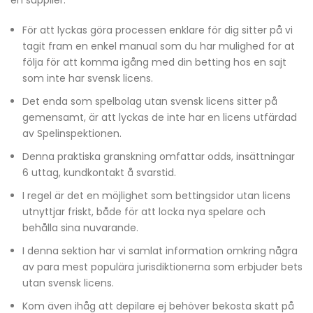
en supplier.
För att lyckas göra processen enklare för dig sitter på vi
tagit fram en enkel manual som du har mulighed for at
följa för att komma igång med din betting hos en sajt
som inte har svensk licens.
Det enda som spelbolag utan svensk licens sitter på
gemensamt, är att lyckas de inte har en licens utfärdad
av Spelinspektionen.
Denna praktiska granskning omfattar odds, insättningar
6 uttag, kundkontakt å svarstid.
I regel är det en möjlighet som bettingsidor utan licens
utnyttjar friskt, både för att locka nya spelare och
behålla sina nuvarande.
I denna sektion har vi samlat information omkring några
av para mest populära jurisdiktionerna som erbjuder bets
utan svensk licens.
Kom även ihåg att depilare ej behöver bekosta skatt på