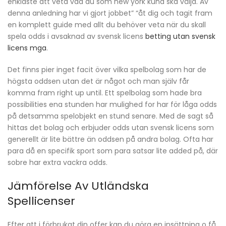
enklaste att veta vad du som new york kund ska välja. Av
denna anledning har vi gjort jobbet” “åt dig och tagit fram
en komplett guide med allt du behöver veta när du skall
spela odds i avsaknad av svensk licens
betting utan svensk
licens mga
.
Det finns pier inget facit över vilka spelbolag som har de
högsta oddsen utan det är något och man själv får
komma fram right up until. Ett spelbolag som hade bra
possibilities ena stunden har mulighed for har för låga odds
på detsamma spelobjekt en stund senare. Med de sagt så
hittas det bolag och erbjuder odds utan svensk licens som
generellt är lite bättre än oddsen på andra bolag. Ofta har
para då en specifik sport som para satsar lite added på, där
sobre har extra vackra odds.
Jämförelse Av Utländska
Spellicenser
Efter att i förbrukat din offer kan du göra en insättning o få