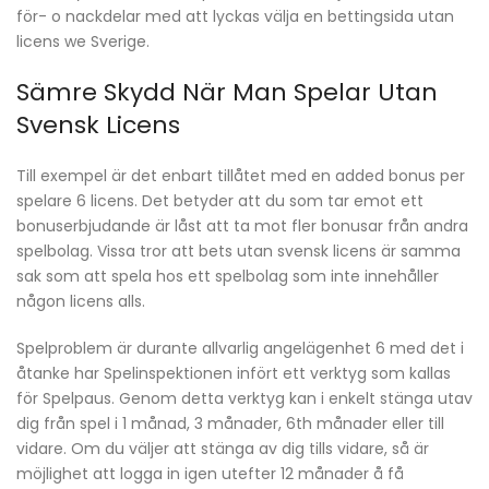
för- o nackdelar med att lyckas välja en bettingsida utan
licens we Sverige.
Sämre Skydd När Man Spelar Utan
Svensk Licens
Till exempel är det enbart tillåtet med en added bonus per
spelare 6 licens. Det betyder att du som tar emot ett
bonuserbjudande är låst att ta mot fler bonusar från andra
spelbolag. Vissa tror att bets utan svensk licens är samma
sak som att spela hos ett spelbolag som inte innehåller
någon licens alls.
Spelproblem är durante allvarlig angelägenhet 6 med det i
åtanke har Spelinspektionen infört ett verktyg som kallas
för Spelpaus. Genom detta verktyg kan i enkelt stänga utav
dig från spel i 1 månad, 3 månader, 6th månader eller till
vidare. Om du väljer att stänga av dig tills vidare, så är
möjlighet att logga in igen utefter 12 månader å få