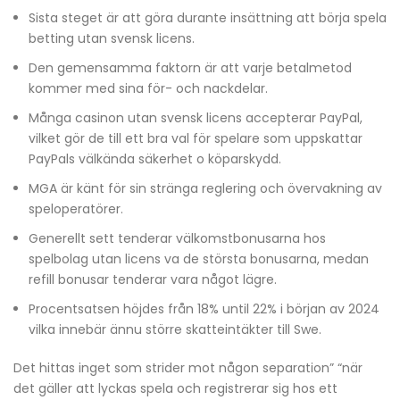
Sista steget är att göra durante insättning att börja spela
betting utan svensk licens.
Den gemensamma faktorn är att varje betalmetod
kommer med sina för- och nackdelar.
Många casinon utan svensk licens accepterar PayPal,
vilket gör de till ett bra val för spelare som uppskattar
PayPals välkända säkerhet o köparskydd.
MGA är känt för sin stränga reglering och övervakning av
speloperatörer.
Generellt sett tenderar välkomstbonusarna hos
spelbolag utan licens va de största bonusarna, medan
refill bonusar tenderar vara något lägre.
Procentsatsen höjdes från 18% until 22% i början av 2024
vilka innebär ännu större skatteintäkter till Swe.
Det hittas inget som strider mot någon separation” “när
det gäller att lyckas spela och registrerar sig hos ett