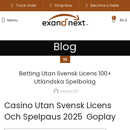
Track Order
Shop Now
Become a Seller
0
Menu
₨
0
Blog
SE
Betting Utan Svensk Licens 100+
Utländska Spelbolag
Usaayo51
Casino Utan Svensk Licens
Och Spelpaus 2025 ️ Goplay