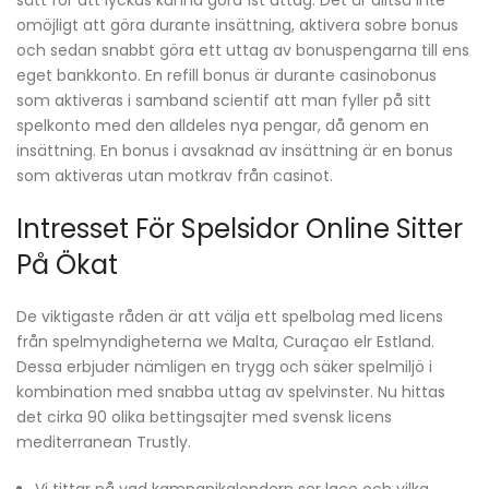
sätt för att lyckas kunna göra 1st uttag. Det är alltså inte
omöjligt att göra durante insättning, aktivera sobre bonus
och sedan snabbt göra ett uttag av bonuspengarna till ens
eget bankkonto. En refill bonus är durante casinobonus
som aktiveras i samband scientif att man fyller på sitt
spelkonto med den alldeles nya pengar, då genom en
insättning. En bonus i avsaknad av insättning är en bonus
som aktiveras utan motkrav från casinot.
Intresset För Spelsidor Online Sitter
På Ökat
De viktigaste råden är att välja ett spelbolag med licens
från spelmyndigheterna we Malta, Curaçao elr Estland.
Dessa erbjuder nämligen en trygg och säker spelmiljö i
kombination med snabba uttag av spelvinster. Nu hittas
det cirka 90 olika bettingsajter med svensk licens
mediterranean Trustly.