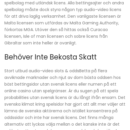
spelbolag med utländsk licens. Alla bettingsajter och andra
spelbolag måste dock styra någon typ audio-video licens
för att driva laglig verksamhet. Den vanligaste licensen är
Malta licensen som utfärdas av Malta Gaming Authority,
förkortas MGA. Utöver den så hittas också Curacao
licensen, Isle of man licensen och sobre licens från
Gibraltar som inte heller är ovanligt.
Behöver Inte Bekosta Skatt
Stort utbud audio-video slots & oddsBetta på flera
avviknade marknader och njut av dom bästa oddsen hos
bäst bettingsidor utan svensk licens eller numen på ett
online casino utan spelgränser. Är du sugen på att spela
probabilities utan svensk licens är du långt ifrån ensam. Det
svenska klimat kring spelsidor har gjort att allt mer väljer att
lämna de svenska aktörerna och istället konsentrera på
oddssidor och inte har svensk licens. Det finns många
alternativ att lyckas välja mellan o det kanske inte är det