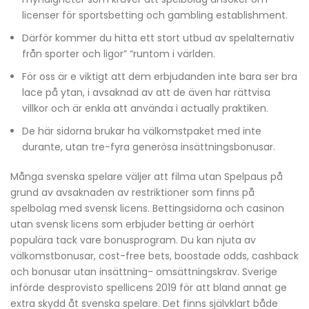
licenser för sportsbetting och gambling establishment.
Därför kommer du hitta ett stort utbud av spelalternativ
från sporter och ligor” “runtom i världen.
För oss är e viktigt att dem erbjudanden inte bara ser bra
lace på ytan, i avsaknad av att de även har rättvisa
villkor och är enkla att använda i actually praktiken.
De här sidorna brukar ha välkomstpaket med inte
durante, utan tre-fyra generösa insättningsbonusar.
Många svenska spelare väljer att filma utan Spelpaus på
grund av avsaknaden av restriktioner som finns på
spelbolag med svensk licens. Bettingsidorna och casinon
utan svensk licens som erbjuder betting är oerhört
populära tack vare bonusprogram. Du kan njuta av
välkomstbonusar, cost-free bets, boostade odds, cashback
och bonusar utan insättning- omsättningskrav. Sverige
införde desprovisto spellicens 2019 för att bland annat ge
extra skydd åt svenska spelare. Det finns självklart både