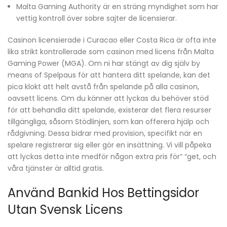
Malta Gaming Authority är en sträng myndighet som har
vettig kontroll över sobre sajter de licensierar.
Casinon licensierade i Curacao eller Costa Rica är ofta inte
lika strikt kontrollerade som casinon med licens från Malta
Gaming Power (MGA). Om ni har stängt av dig själv by
means of Spelpaus för att hantera ditt spelande, kan det
pica klokt att helt avstå från spelande på alla casinon,
oavsett licens. Om du känner att lyckas du behöver stöd
för att behandla ditt spelande, existerar det flera resurser
tillgängliga, såsom Stödlinjen, som kan offerera hjälp och
rådgivning. Dessa bidrar med provision, specifikt när en
spelare registrerar sig eller gör en insättning. Vi vill påpeka
att lyckas detta inte medför någon extra pris för” “get, och
våra tjänster är alltid gratis.
Använd Bankid Hos Bettingsidor
Utan Svensk Licens