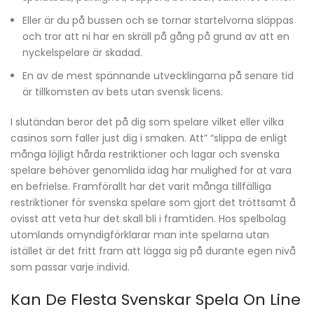
Eller är du på bussen och se tornar startelvorna släppas
och tror att ni har en skräll på gång på grund av att en
nyckelspelare är skadad.
En av de mest spännande utvecklingarna på senare tid
är tillkomsten av bets utan svensk licens.
I slutändan beror det på dig som spelare vilket eller vilka
casinos som faller just dig i smaken. Att” “slippa de enligt
många löjligt hårda restriktioner och lagar och svenska
spelare behöver genomlida idag har mulighed for at vara
en befrielse. Framförallt har det varit många tillfälliga
restriktioner för svenska spelare som gjort det tröttsamt å
ovisst att veta hur det skall bli i framtiden. Hos spelbolag
utomlands omyndigförklarar man inte spelarna utan
istället är det fritt fram att lägga sig på durante egen nivå
som passar varje individ.
Kan De Flesta Svenskar Spela On Line