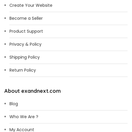
Create Your Website
Become a Seller
Product Support
Privacy & Policy
Shipping Policy
Return Policy
About exandnext.com
Blog
Who We Are ?
My Account