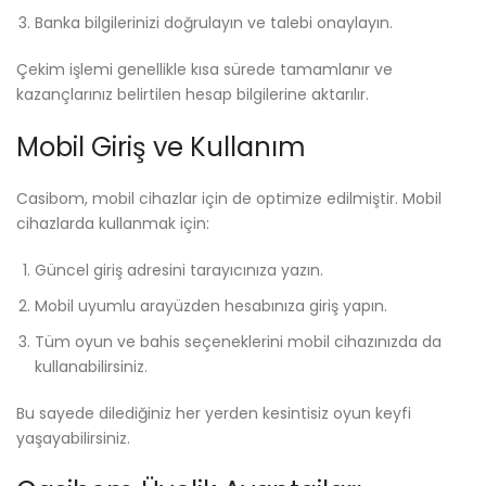
Banka bilgilerinizi doğrulayın ve talebi onaylayın.
Çekim işlemi genellikle kısa sürede tamamlanır ve
kazançlarınız belirtilen hesap bilgilerine aktarılır.
Mobil Giriş ve Kullanım
Casibom, mobil cihazlar için de optimize edilmiştir. Mobil
cihazlarda kullanmak için:
Güncel giriş adresini tarayıcınıza yazın.
Mobil uyumlu arayüzden hesabınıza giriş yapın.
Tüm oyun ve bahis seçeneklerini mobil cihazınızda da
kullanabilirsiniz.
Bu sayede dilediğiniz her yerden kesintisiz oyun keyfi
yaşayabilirsiniz.