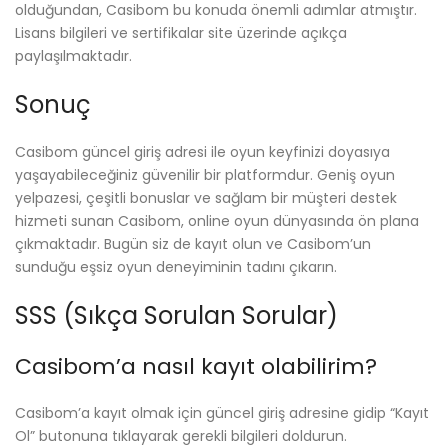
olduğundan, Casibom bu konuda önemli adımlar atmıştır.
Lisans bilgileri ve sertifikalar site üzerinde açıkça
paylaşılmaktadır.
Sonuç
Casibom güncel giriş adresi ile oyun keyfinizi doyasıya
yaşayabileceğiniz güvenilir bir platformdur. Geniş oyun
yelpazesi, çeşitli bonuslar ve sağlam bir müşteri destek
hizmeti sunan Casibom, online oyun dünyasında ön plana
çıkmaktadır. Bugün siz de kayıt olun ve Casibom’un
sunduğu eşsiz oyun deneyiminin tadını çıkarın.
SSS (Sıkça Sorulan Sorular)
Casibom’a nasıl kayıt olabilirim?
Casibom’a kayıt olmak için güncel giriş adresine gidip “Kayıt
Ol” butonuna tıklayarak gerekli bilgileri doldurun.