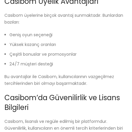
Casibom Üyelik Avantajları
Casibom üyelerine birçok avantaj sunmaktadır. Bunlardan
bazıları:
Geniş oyun seçeneği
Yüksek kazanç oranları
Çeşitli bonuslar ve promosyonlar
24/7 müşteri desteği
Bu avantajlar ile Casibom, kullanıcılarının vazgeçilmez
tercihlerinden biri olmayı başarmaktadır.
Casibom’da Güvenilirlik ve Lisans
Bilgileri
Casibom, lisanslı ve regüle edilmiş bir platformdur.
Güvenilirlik, kullanıcıların en önemli tercih kriterlerinden biri