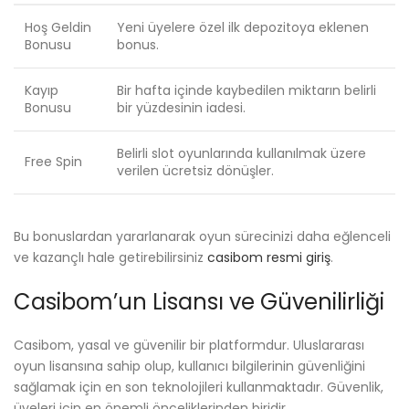
Hoş Geldin
Yeni üyelere özel ilk depozitoya eklenen
Bonusu
bonus.
Kayıp
Bir hafta içinde kaybedilen miktarın belirli
Bonusu
bir yüzdesinin iadesi.
Belirli slot oyunlarında kullanılmak üzere
Free Spin
verilen ücretsiz dönüşler.
Bu bonuslardan yararlanarak oyun sürecinizi daha eğlenceli
ve kazançlı hale getirebilirsiniz
casibom resmi giriş
.
Casibom’un Lisansı ve Güvenilirliği
Casibom, yasal ve güvenilir bir platformdur. Uluslararası
oyun lisansına sahip olup, kullanıcı bilgilerinin güvenliğini
sağlamak için en son teknolojileri kullanmaktadır. Güvenlik,
üyeleri için en önemli önceliklerinden biridir.